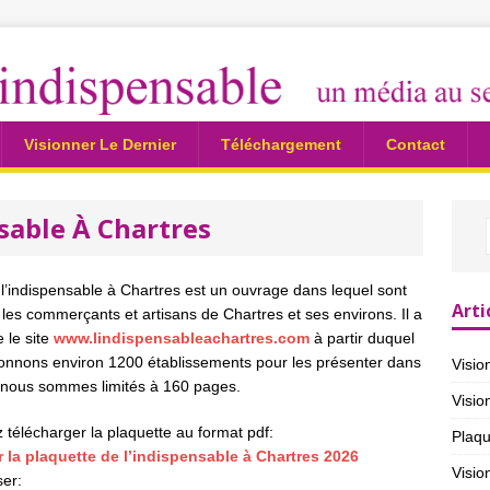
Visionner Le Dernier
Téléchargement
Contact
sable À Chartres
l’indispensable à Chartres est un ouvrage dans lequel sont
Arti
les commerçants et artisans de Chartres et ses environs. Il a
le site
www.lindispensableachartres.com
à partir duquel
ionnons environ 1200 établissements pour les présenter dans
Visio
r nous sommes limités à 160 pages.
Visio
télécharger la plaquette au format pdf:
Plaqu
 la plaquette de l’indispensable à Chartres 2026
Visio
ser: