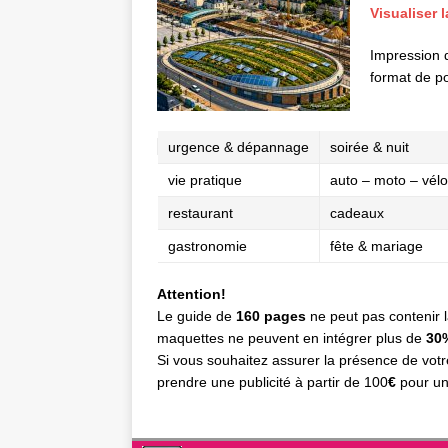
Visualiser 
Impression 
format de po
urgence & dépannage
soirée & nuit
vie pratique
auto – moto – vélo
restaurant
cadeaux
gastronomie
fête & mariage
Attention!
Le guide de
160 pages
ne peut pas contenir la
maquettes ne peuvent en intégrer plus de
30
Si vous souhaitez assurer la présence de votr
prendre une publicité à partir de 100
€
pour un