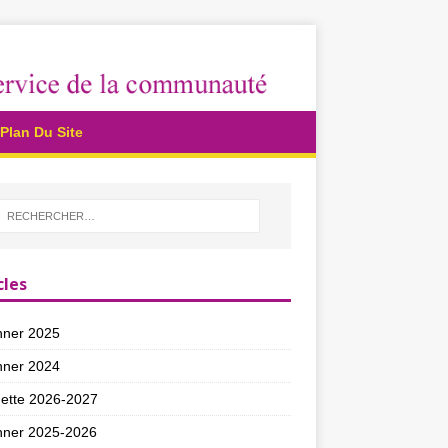
Plan Du Site
cles
nner 2025
nner 2024
ette 2026-2027
nner 2025-2026