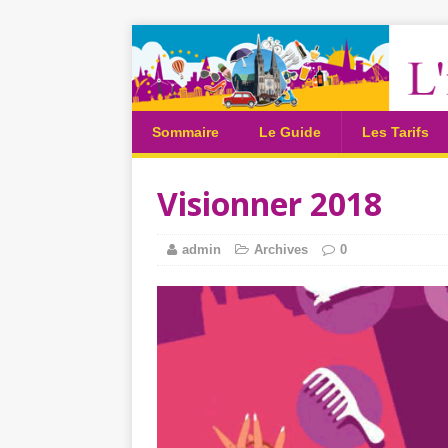
Sommaire
Le Guide
Les Tarifs
Visionner 2018
admin
Archives
0