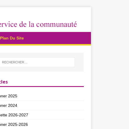
Plan Du Site
cles
nner 2025
nner 2024
ette 2026-2027
nner 2025-2026