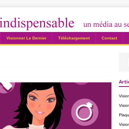
Visionner Le Dernier
Téléchargement
Contact
Arti
Visio
Visio
Plaqu
Visio