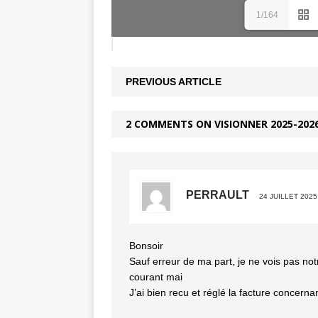
1/164
PREVIOUS ARTICLE
2 COMMENTS ON VISIONNER 2025-202
PERRAULT
24 JUILLET 2025
Bonsoir
Sauf erreur de ma part, je ne vois pas notr
courant mai
J’ai bien recu et réglé la facture concerna