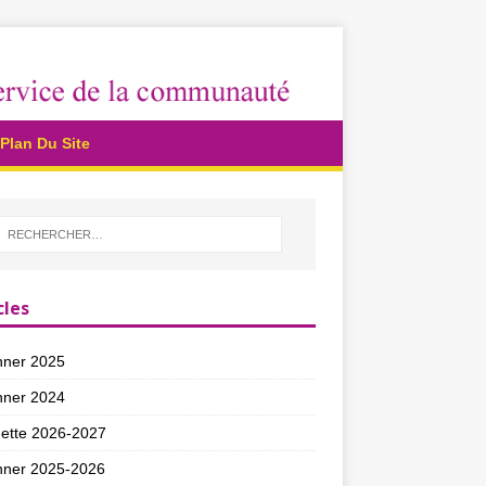
Plan Du Site
cles
nner 2025
nner 2024
ette 2026-2027
nner 2025-2026