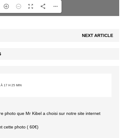
NEXT ARTICLE
6
 À 17 H 25 MIN
e photo que Mr Kibel a choisi sur notre site internet
nt cette photo ( 60€)