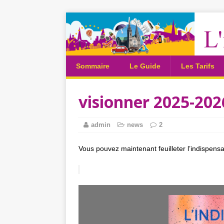
Sommaire
Le Guide
Les Tarifs
visionner 2025-202
admin
news
2
Vous pouvez maintenant feuilleter l’indispens