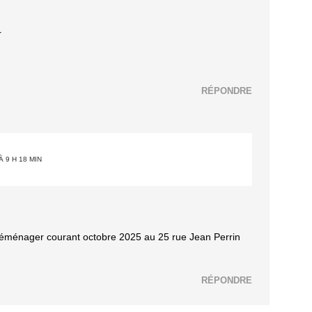
r
RÉPONDRE
À 9 H 18 MIN
éménager courant octobre 2025 au 25 rue Jean Perrin
RÉPONDRE