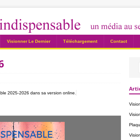
Visionner Le Dernier
Téléchargement
Contact
6
Arti
able 2025-2026 dans sa version online.
Visio
Visio
Plaqu
Visio