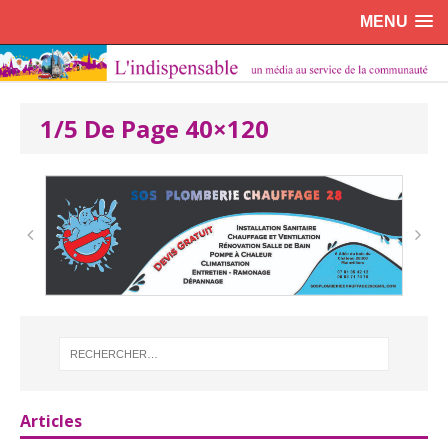
MENU
1/5 De Page 40×120
Articles